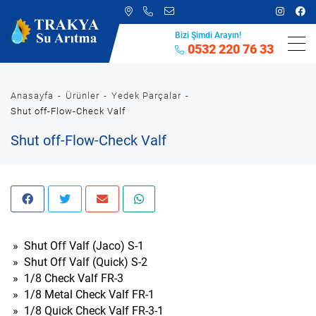
Bizi Şimdi Arayın!
0532 220 76 33
Anasayfa
Ürünler
Yedek Parçalar
Shut off-Flow-Check Valf
Shut off-Flow-Check Valf
»
Shut Off Valf (Jaco) S-1
»
Shut Off Valf (Quick) S-2
»
1/8 Check Valf FR-3
»
1/8 Metal Check Valf FR-1
»
1/8 Quick Check Valf FR-3-1