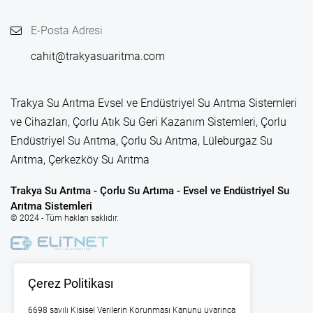
E-Posta Adresi
cahit@trakyasuaritma.com
Trakya Su Arıtma Evsel ve Endüstriyel Su Arıtma Sistemleri
ve Cihazları, Çorlu Atık Su Geri Kazanım Sistemleri, Çorlu
Endüstriyel Su Arıtma, Çorlu Su Arıtma, Lüleburgaz Su
Arıtma, Çerkezköy Su Arıtma
Trakya Su Arıtma - Çorlu Su Artıma - Evsel ve Endüstriyel Su
Arıtma Sistemleri
© 2024 - Tüm hakları saklıdır.
Çerez Politikası
6698 sayılı Kişisel Verilerin Korunması Kanunu uyarınca