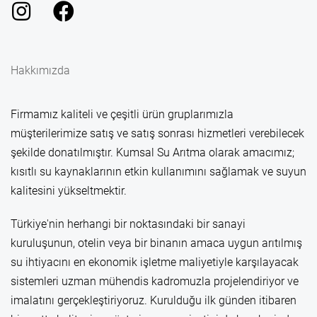
Hakkımızda
Firmamız kaliteli ve çeşitli ürün gruplarımızla
müşterilerimize satış ve satış sonrası hizmetleri verebilecek
şekilde donatılmıştır. Kumsal Su Arıtma olarak amacımız;
kısıtlı su kaynaklarının etkin kullanımını sağlamak ve suyun
kalitesini yükseltmektir.
Türkiye'nin herhangi bir noktasındaki bir sanayi
kuruluşunun, otelin veya bir binanın amaca uygun arıtılmış
su ihtiyacını en ekonomik işletme maliyetiyle karşılayacak
sistemleri uzman mühendis kadromuzla projelendiriyor ve
imalatını gerçekleştiriyoruz. Kurulduğu ilk günden itibaren