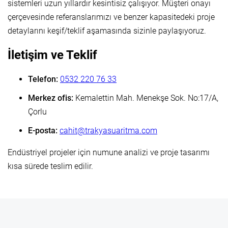
sistemleri uzun yıllardır kesintisiz çalışıyor. Müşteri onayı
çerçevesinde referanslarımızı ve benzer kapasitedeki proje
detaylarını keşif/teklif aşamasında sizinle paylaşıyoruz.
İletişim ve Teklif
Telefon:
0532 220 76 33
Merkez ofis:
Kemalettin Mah. Menekşe Sok. No:17/A,
Çorlu
E-posta:
cahit@trakyasuaritma.com
Endüstriyel projeler için numune analizi ve proje tasarımı
kısa sürede teslim edilir.