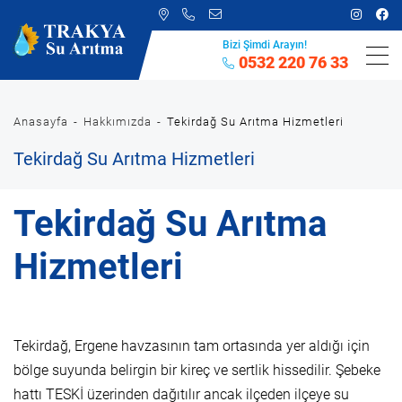
Bizi Şimdi Arayın!
0532 220 76 33
Anasayfa
Hakkımızda
Tekirdağ Su Arıtma Hizmetleri
Tekirdağ Su Arıtma Hizmetleri
Tekirdağ Su Arıtma
Hizmetleri
Tekirdağ, Ergene havzasının tam ortasında yer aldığı için
bölge suyunda belirgin bir kireç ve sertlik hissedilir. Şebeke
hattı TESKİ üzerinden dağıtılır ancak ilçeden ilçeye su