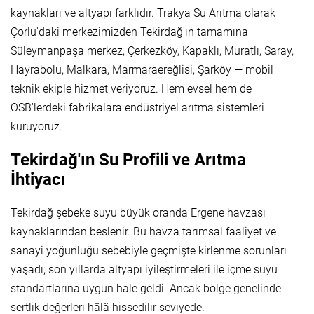
kaynakları ve altyapı farklıdır. Trakya Su Arıtma olarak
Çorlu'daki merkezimizden Tekirdağ'ın tamamına —
Süleymanpaşa merkez, Çerkezköy, Kapaklı, Muratlı, Saray,
Hayrabolu, Malkara, Marmaraereğlisi, Şarköy — mobil
teknik ekiple hizmet veriyoruz. Hem evsel hem de
OSB'lerdeki fabrikalara endüstriyel arıtma sistemleri
kuruyoruz.
Tekirdağ'ın Su Profili ve Arıtma
İhtiyacı
Tekirdağ şebeke suyu büyük oranda Ergene havzası
kaynaklarından beslenir. Bu havza tarımsal faaliyet ve
sanayi yoğunluğu sebebiyle geçmişte kirlenme sorunları
yaşadı; son yıllarda altyapı iyileştirmeleri ile içme suyu
standartlarına uygun hale geldi. Ancak bölge genelinde
sertlik değerleri hâlâ hissedilir seviyede.