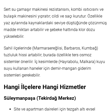
Sert su çamaşır makinesi rezistansını, kombi ısıtıcısını ve
bulaşık makinesini yıpratır; cildi ve saçı kurutur. Özellikle
yaz aylarında kaynaklardaki seviye düştüğünde çözünmüş
madde miktarı artabilir ve şebeke hattında klor dozu
yükselebilir.
Sahil ilçelerinde (Marmaraereğlisi, Barbaros, Kumbağ)
tuzluluk hissi artabilir; burada özellikle ters osmoz
sistemler önerilir. İç kesimlerde (Hayrabolu, Malkara) kuyu
suyu kullanan haneler için demir-mangan giderim
sistemleri gerekebilir.
Hangi İlçelere Hangi Hizmetler
Süleymanpaşa (Tekirdağ Merkez)
Site ve apartman daireleri için tezgah altı evsel