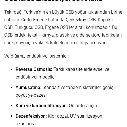
Tekirdağ, Türkiye'nin en büyük OSB yoğunluklarından birine
sahiptir: Çorlu-Ergene hattında Çerkezköy OSB, Kapaklı
OSB, Türkgücü OSB, Ergene OSB'ler sıralı konumdadır. Bu
OSB'lerdeki tekstil, kimya, plastik ve gıda sektörü fabrikaları
süreç suyu için yüksek kaliteli arıtma ihtiyacı duyar.
Verdiğimiz endüstriyel sistemler:
Reverse Osmosis:
Farklı kapasitelerde evsel ve
endüstriyel modeller
Yumuşatma:
Standart ve tandem sistemler, geniş
boyut yelpazesi
Kum ve karbon filtrasyon:
Ön arıtma için
Dezenfeksiyon:
Klor dozaj, UV sterilizasyon,
ozonlama