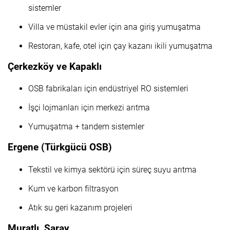
sistemler
Villa ve müstakil evler için ana giriş yumuşatma
Restoran, kafe, otel için çay kazanı ikili yumuşatma
Çerkezköy ve Kapaklı
OSB fabrikaları için endüstriyel RO sistemleri
İşçi lojmanları için merkezi arıtma
Yumuşatma + tandem sistemler
Ergene (Türkgücü OSB)
Tekstil ve kimya sektörü için süreç suyu arıtma
Kum ve karbon filtrasyon
Atık su geri kazanım projeleri
Muratlı, Saray