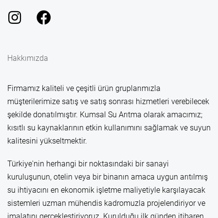
Hakkımızda
Firmamız kaliteli ve çeşitli ürün gruplarımızla
müşterilerimize satış ve satış sonrası hizmetleri verebilecek
şekilde donatılmıştır. Kumsal Su Arıtma olarak amacımız;
kısıtlı su kaynaklarının etkin kullanımını sağlamak ve suyun
kalitesini yükseltmektir.
Türkiye'nin herhangi bir noktasındaki bir sanayi
kuruluşunun, otelin veya bir binanın amaca uygun arıtılmış
su ihtiyacını en ekonomik işletme maliyetiyle karşılayacak
sistemleri uzman mühendis kadromuzla projelendiriyor ve
imalatını gerçekleştiriyoruz. Kurulduğu ilk günden itibaren