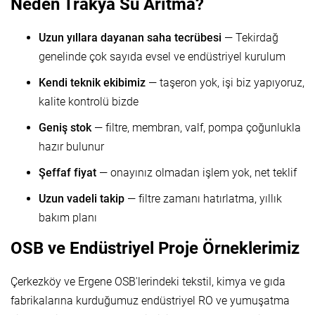
Neden Trakya Su Arıtma?
Uzun yıllara dayanan saha tecrübesi
— Tekirdağ
genelinde çok sayıda evsel ve endüstriyel kurulum
Kendi teknik ekibimiz
— taşeron yok, işi biz yapıyoruz,
kalite kontrolü bizde
Geniş stok
— filtre, membran, valf, pompa çoğunlukla
hazır bulunur
Şeffaf fiyat
— onayınız olmadan işlem yok, net teklif
Uzun vadeli takip
— filtre zamanı hatırlatma, yıllık
bakım planı
OSB ve Endüstriyel Proje Örneklerimiz
Çerkezköy ve Ergene OSB'lerindeki tekstil, kimya ve gıda
fabrikalarına kurduğumuz endüstriyel RO ve yumuşatma