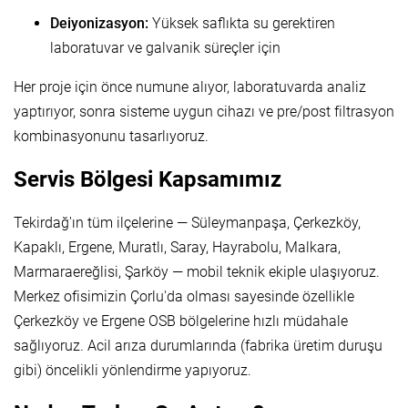
Deiyonizasyon:
Yüksek saflıkta su gerektiren
laboratuvar ve galvanik süreçler için
Her proje için önce numune alıyor, laboratuvarda analiz
yaptırıyor, sonra sisteme uygun cihazı ve pre/post filtrasyon
kombinasyonunu tasarlıyoruz.
Servis Bölgesi Kapsamımız
Tekirdağ'ın tüm ilçelerine — Süleymanpaşa, Çerkezköy,
Kapaklı, Ergene, Muratlı, Saray, Hayrabolu, Malkara,
Marmaraereğlisi, Şarköy — mobil teknik ekiple ulaşıyoruz.
Merkez ofisimizin Çorlu'da olması sayesinde özellikle
Çerkezköy ve Ergene OSB bölgelerine hızlı müdahale
sağlıyoruz. Acil arıza durumlarında (fabrika üretim duruşu
gibi) öncelikli yönlendirme yapıyoruz.