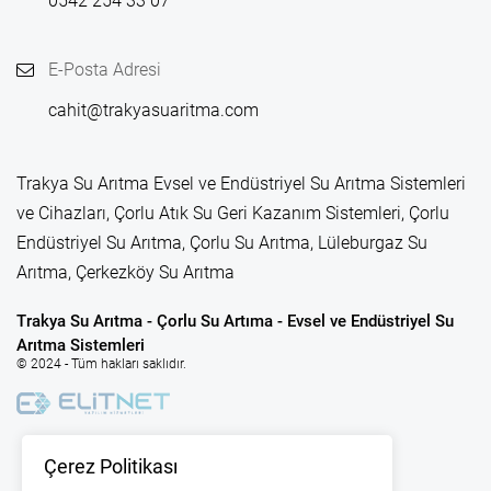
0542 254 33 07
E-Posta Adresi
cahit@trakyasuaritma.com
Trakya Su Arıtma Evsel ve Endüstriyel Su Arıtma Sistemleri
ve Cihazları, Çorlu Atık Su Geri Kazanım Sistemleri, Çorlu
Endüstriyel Su Arıtma, Çorlu Su Arıtma, Lüleburgaz Su
Arıtma, Çerkezköy Su Arıtma
Trakya Su Arıtma - Çorlu Su Artıma - Evsel ve Endüstriyel Su
Arıtma Sistemleri
© 2024 - Tüm hakları saklıdır.
Çerez Politikası