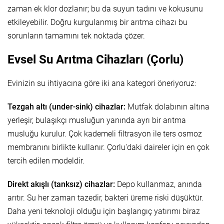
zaman ek klor dozlanır; bu da suyun tadını ve kokusunu
etkileyebilir. Doğru kurgulanmış bir arıtma cihazı bu
sorunların tamamını tek noktada çözer.
Evsel Su Arıtma Cihazları (Çorlu)
Evinizin su ihtiyacına göre iki ana kategori öneriyoruz:
Tezgah altı (under-sink) cihazlar:
Mutfak dolabının altına
yerleşir, bulaşıkçı musluğun yanında ayrı bir arıtma
musluğu kurulur. Çok kademeli filtrasyon ile ters osmoz
membranını birlikte kullanır. Çorlu'daki daireler için en çok
tercih edilen modeldir.
Direkt akışlı (tanksız) cihazlar:
Depo kullanmaz, anında
arıtır. Su her zaman tazedir, bakteri üreme riski düşüktür.
Daha yeni teknoloji olduğu için başlangıç yatırımı biraz