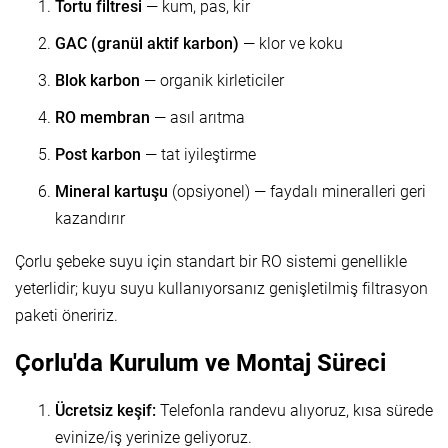
Tortu filtresi
— kum, pas, kir
GAC (granül aktif karbon)
— klor ve koku
Blok karbon
— organik kirleticiler
RO membran
— asıl arıtma
Post karbon
— tat iyileştirme
Mineral kartuşu
(opsiyonel) — faydalı mineralleri geri
kazandırır
Çorlu şebeke suyu için standart bir RO sistemi genellikle
yeterlidir; kuyu suyu kullanıyorsanız genişletilmiş filtrasyon
paketi öneririz.
Çorlu'da Kurulum ve Montaj Süreci
Ücretsiz keşif:
Telefonla randevu alıyoruz, kısa sürede
evinize/iş yerinize geliyoruz.