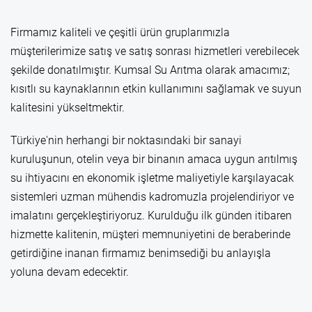
Firmamız kaliteli ve çeşitli ürün gruplarımızla
müşterilerimize satış ve satış sonrası hizmetleri verebilecek
şekilde donatılmıştır. Kumsal Su Arıtma olarak amacımız;
kısıtlı su kaynaklarının etkin kullanımını sağlamak ve suyun
kalitesini yükseltmektir.
Türkiye'nin herhangi bir noktasındaki bir sanayi
kuruluşunun, otelin veya bir binanın amaca uygun arıtılmış
su ihtiyacını en ekonomik işletme maliyetiyle karşılayacak
sistemleri uzman mühendis kadromuzla projelendiriyor ve
imalatını gerçekleştiriyoruz. Kurulduğu ilk günden itibaren
hizmette kalitenin, müşteri memnuniyetini de beraberinde
getirdiğine inanan firmamız benimsediği bu anlayışla
yoluna devam edecektir.