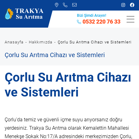
Bizi Şimdi Arayın!
0532 220 76 33
Anasayfa
Hakkımızda
Çorlu Su Arıtma Cihazı ve Sistemleri
Çorlu Su Arıtma Cihazı ve Sistemleri
Çorlu Su Arıtma Cihazı
ve Sistemleri
Çorlu'da temiz ve güvenli içme suyu arıyorsanız doğru
yerdesiniz. Trakya Su Arıtma olarak Kemalettin Mahallesi
Menekşe Sokak No:17/A adresindeki merkezimizden Çorlu,