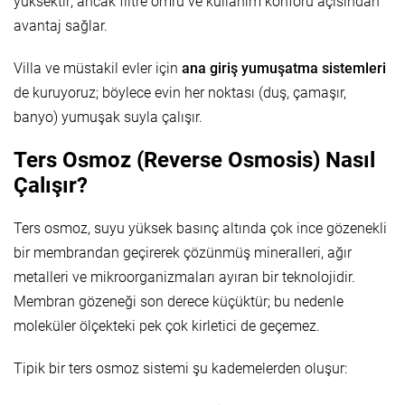
yüksektir; ancak filtre ömrü ve kullanım konforu açısından
avantaj sağlar.
Villa ve müstakil evler için
ana giriş yumuşatma sistemleri
de kuruyoruz; böylece evin her noktası (duş, çamaşır,
banyo) yumuşak suyla çalışır.
Ters Osmoz (Reverse Osmosis) Nasıl
Çalışır?
Ters osmoz, suyu yüksek basınç altında çok ince gözenekli
bir membrandan geçirerek çözünmüş mineralleri, ağır
metalleri ve mikroorganizmaları ayıran bir teknolojidir.
Membran gözeneği son derece küçüktür; bu nedenle
moleküler ölçekteki pek çok kirletici de geçemez.
Tipik bir ters osmoz sistemi şu kademelerden oluşur: