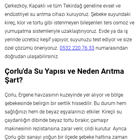
Çerkezköy, Kapaklı ve tüm Tekirdağ geneline evsel ve
endüstriyel su arıtma cihazı kuruyoruz. Şebeke suyundaki
kireç, klor ve tortu gibi istenmeyen bileşenleri ters osmoz ve
yumuşatma sistemleriyle uzaklaştırıyoruz. Evde ya da iş
yerinde ücretsiz keşif yapıyor, suyunuzu test ediyor ve size
özel çözümü öneriyoruz.
0532 220 76 33
numarasından
doğrudan ulaşabilirsiniz.
Çorlu'da Su Yapısı ve Neden Arıtma
Şart?
Çorlu, Ergene havzasının kuzeyinde yer alıyor ve bölge
şebekesinde belirgin bir sertlik hissedilir. Bu durum hem
sağlığınızı hem de beyaz eşyalarınızı etkiler. Kireçli su
çaydanlığın dibinde beyaz tortu bırakır, çamaşır
makinesinin rezistansına zarar verir, cildi kurutur. Ayrıca
Çorlu gibi sanayi yoğun bir ilçede şebeke hattına zaman