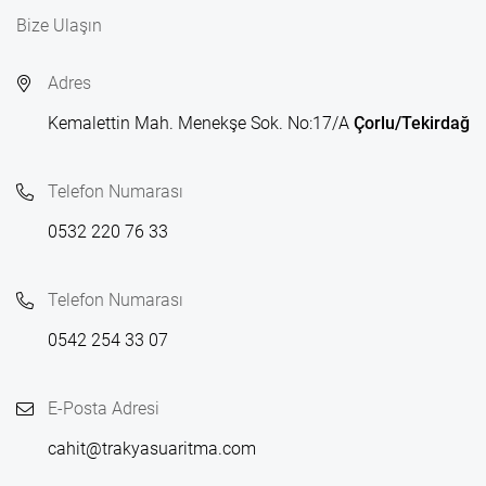
Bize Ulaşın
Adres
Kemalettin Mah. Menekşe Sok. No:17/A
Çorlu/Tekirdağ
Telefon Numarası
0532 220 76 33
Telefon Numarası
0542 254 33 07
E-Posta Adresi
cahit@trakyasuaritma.com