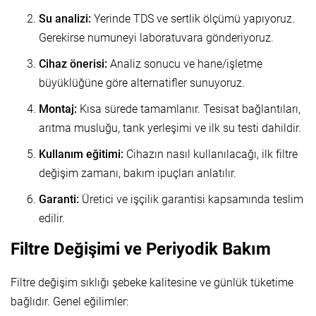
Su analizi:
Yerinde TDS ve sertlik ölçümü yapıyoruz.
Gerekirse numuneyi laboratuvara gönderiyoruz.
Cihaz önerisi:
Analiz sonucu ve hane/işletme
büyüklüğüne göre alternatifler sunuyoruz.
Montaj:
Kısa sürede tamamlanır. Tesisat bağlantıları,
arıtma musluğu, tank yerleşimi ve ilk su testi dahildir.
Kullanım eğitimi:
Cihazın nasıl kullanılacağı, ilk filtre
değişim zamanı, bakım ipuçları anlatılır.
Garanti:
Üretici ve işçilik garantisi kapsamında teslim
edilir.
Filtre Değişimi ve Periyodik Bakım
Filtre değişim sıklığı şebeke kalitesine ve günlük tüketime
bağlıdır. Genel eğilimler: