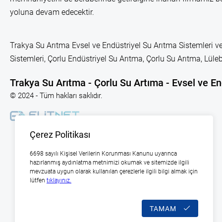
yoluna devam edecektir.
Trakya Su Arıtma Evsel ve Endüstriyel Su Arıtma Sistemleri ve
Sistemleri, Çorlu Endüstriyel Su Arıtma, Çorlu Su Arıtma, Lü
Trakya Su Arıtma - Çorlu Su Artıma - Evsel ve En
© 2024 - Tüm hakları saklıdır.
Çerez Politikası
6698 sayılı Kişisel Verilerin Korunması Kanunu uyarınca
hazırlanmış aydınlatma metnimizi okumak ve sitemizde ilgili
mevzuata uygun olarak kullanılan çerezlerle ilgili bilgi almak için
lütfen
tıklayınız.
TAMAM