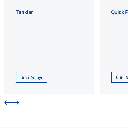
Tanklar
Quick F
Ürün Detayı
Ürün D