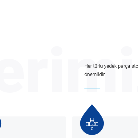
erimi
Her türlü yedek parça st
önemlidir.