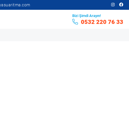
yasuaritma.com
Bizi Şimdi Arayın!
0532 220 76 33