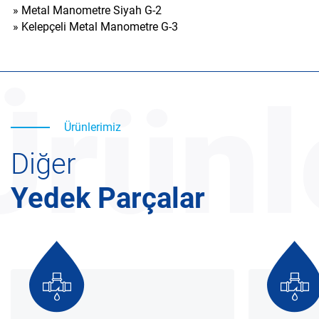
»
Metal Manometre Siyah G-2
»
Kelepçeli Metal Manometre G-3
Ürünl
Ürünlerimiz
Diğer
Yedek Parçalar