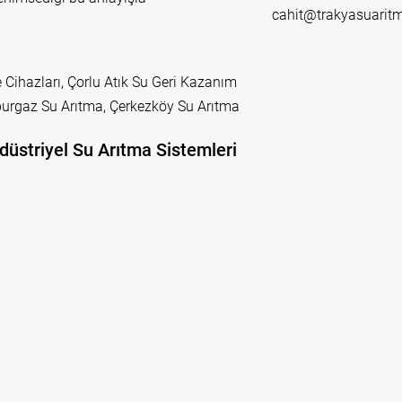
cahit@trakyasuarit
 Cihazları, Çorlu Atık Su Geri Kazanım
leburgaz Su Arıtma, Çerkezköy Su Arıtma
düstriyel Su Arıtma Sistemleri