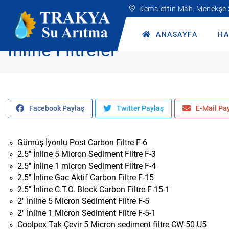
Kemalettin Mah. Menekşe
Anasayfa
Ürünler
Yedek Parçalar
Filtreler
İnline Filtreler
ANASAYFA
HA
İnline Filtreler
Facebook Paylaş
Twitter Paylaş
E-Mail Pa
»
Gümüş İyonlu Post Carbon Filtre F-6
»
2.5'' İnline 5 Micron Sediment Filtre F-3
»
2.5'' İnline 1 micron Sediment Filtre F-4
»
2.5'' İnline Gac Aktif Carbon Filtre F-15
»
2.5'' İnline C.T.O. Block Carbon Filtre F-15-1
»
2'' İnline 5 Micron Sediment Filtre F-5
»
2'' İnline 1 Micron Sediment Filtre F-5-1
»
Coolpex Tak-Çevir 5 Micron sediment filtre CW-50-U5