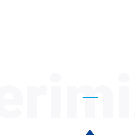
erimi