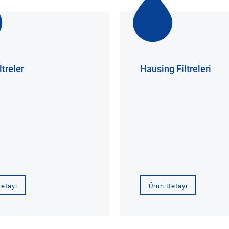
ltreler
Hausing Filtreleri
etayı
Ürün Detayı