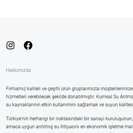
Hakkımızda
Firmamız kaliteli ve çeşitli ürün gruplarımızla müşterilerimize
hizmetleri verebilecek şekilde donatılmıştır. Kumsal Su Arıtma
su kaynaklarının etkin kullanımını sağlamak ve suyun kalitesi
Türkiye'nin herhangi bir noktasındaki bir sanayi kuruluşunun, 
amaca uygun arıtılmış su ihtiyacını en ekonomik işletme mali