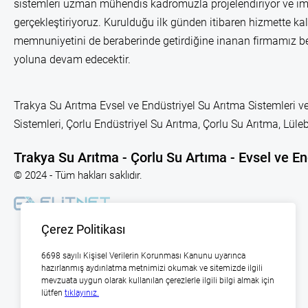
sistemleri uzman mühendis kadromuzla projelendiriyor ve im
gerçekleştiriyoruz. Kurulduğu ilk günden itibaren hizmette kal
memnuniyetini de beraberinde getirdiğine inanan firmamız b
yoluna devam edecektir.
Trakya Su Arıtma Evsel ve Endüstriyel Su Arıtma Sistemleri ve
Sistemleri, Çorlu Endüstriyel Su Arıtma, Çorlu Su Arıtma, Lü
Trakya Su Arıtma - Çorlu Su Artıma - Evsel ve En
© 2024 - Tüm hakları saklıdır.
Çerez Politikası
6698 sayılı Kişisel Verilerin Korunması Kanunu uyarınca
hazırlanmış aydınlatma metnimizi okumak ve sitemizde ilgili
mevzuata uygun olarak kullanılan çerezlerle ilgili bilgi almak için
lütfen
tıklayınız.