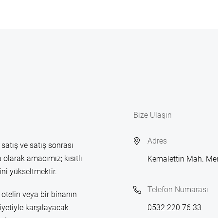
Bize Ulaşın
Adres
 satış ve satış sonrası
 olarak amacımız; kısıtlı
Kemalettin Mah. Me
ni yükseltmektir.
Telefon Numarası
otelin veya bir binanın
yetiyle karşılayacak
0532 220 76 33