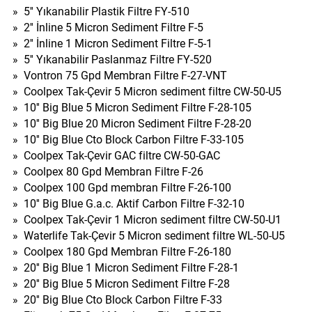
»
5'' Yıkanabilir Plastik Filtre FY-510
»
2'' İnline 5 Micron Sediment Filtre F-5
»
2'' İnline 1 Micron Sediment Filtre F-5-1
»
5'' Yıkanabilir Paslanmaz Filtre FY-520
»
Vontron 75 Gpd Membran Filtre F-27-VNT
»
Coolpex Tak-Çevir 5 Micron sediment filtre CW-50-U5
»
10'' Big Blue 5 Micron Sediment Filtre F-28-105
»
10'' Big Blue 20 Micron Sediment Filtre F-28-20
»
10'' Big Blue Cto Block Carbon Filtre F-33-105
»
Coolpex Tak-Çevir GAC filtre CW-50-GAC
»
Coolpex 80 Gpd Membran Filtre F-26
»
Coolpex 100 Gpd membran Filtre F-26-100
»
10'' Big Blue G.a.c. Aktif Carbon Filtre F-32-10
»
Coolpex Tak-Çevir 1 Micron sediment filtre CW-50-U1
»
Waterlife Tak-Çevir 5 Micron sediment filtre WL-50-U5
»
Coolpex 180 Gpd Membran Filtre F-26-180
»
20'' Big Blue 1 Micron Sediment Filtre F-28-1
»
20'' Big Blue 5 Micron Sediment Filtre F-28
»
20'' Big Blue Cto Block Carbon Filtre F-33