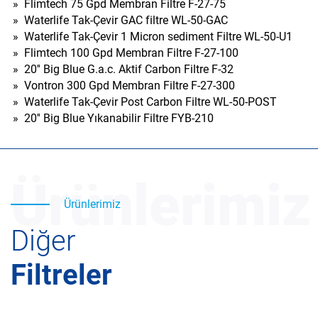
»
Flimtech 75 Gpd Membran Filtre F-27-75
»
Waterlife Tak-Çevir GAC filtre WL-50-GAC
»
Waterlife Tak-Çevir 1 Micron sediment Filtre WL-50-U1
»
Flimtech 100 Gpd Membran Filtre F-27-100
»
20'' Big Blue G.a.c. Aktif Carbon Filtre F-32
»
Vontron 300 Gpd Membran Filtre F-27-300
»
Waterlife Tak-Çevir Post Carbon Filtre WL-50-POST
»
20'' Big Blue Yıkanabilir Filtre FYB-210
Ürünlerimiz
Ürünlerimiz
Diğer
Filtreler