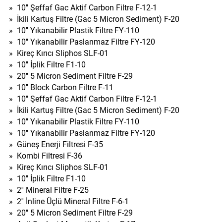
»
10'' Şeffaf Gac Aktif Carbon Filtre F-12-1
»
İkili Kartuş Filtre (Gac 5 Micron Sediment) F-20
»
10'' Yıkanabilir Plastik Filtre FY-110
»
10'' Yıkanabilir Paslanmaz Filtre FY-120
»
Kireç Kırıcı Sliphos SLF-01
»
10'' İplik Filtre F1-10
»
20'' 5 Micron Sediment Filtre F-29
»
10'' Block Carbon Filtre F-11
»
10'' Şeffaf Gac Aktif Carbon Filtre F-12-1
»
İkili Kartuş Filtre (Gac 5 Micron Sediment) F-20
»
10'' Yıkanabilir Plastik Filtre FY-110
»
10'' Yıkanabilir Paslanmaz Filtre FY-120
»
Güneş Enerji Filtresi F-35
»
Kombi Filtresi F-36
»
Kireç Kırıcı Sliphos SLF-01
»
10'' İplik Filtre F1-10
»
2'' Mineral Filtre F-25
»
2'' İnline Üçlü Mineral Filtre F-6-1
»
20'' 5 Micron Sediment Filtre F-29