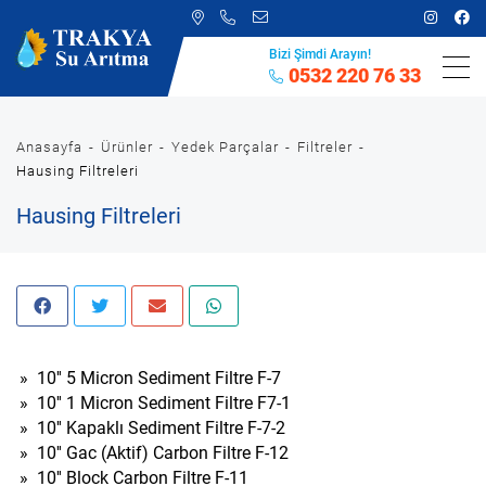
Bizi Şimdi Arayın!
0532 220 76 33
Anasayfa
Ürünler
Yedek Parçalar
Filtreler
Hausing Filtreleri
Hausing Filtreleri
»
10'' 5 Micron Sediment Filtre F-7
»
10'' 1 Micron Sediment Filtre F7-1
»
10'' Kapaklı Sediment Filtre F-7-2
»
10'' Gac (Aktif) Carbon Filtre F-12
»
10'' Block Carbon Filtre F-11