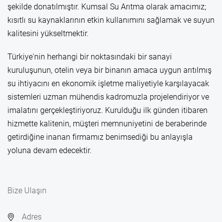
şekilde donatılmıştır. Kumsal Su Arıtma olarak amacımız;
kısıtlı su kaynaklarının etkin kullanımını sağlamak ve suyun
kalitesini yükseltmektir.
Türkiye'nin herhangi bir noktasındaki bir sanayi
kuruluşunun, otelin veya bir binanın amaca uygun arıtılmış
su ihtiyacını en ekonomik işletme maliyetiyle karşılayacak
sistemleri uzman mühendis kadromuzla projelendiriyor ve
imalatını gerçekleştiriyoruz. Kurulduğu ilk günden itibaren
hizmette kalitenin, müşteri memnuniyetini de beraberinde
getirdiğine inanan firmamız benimsediği bu anlayışla
yoluna devam edecektir.
Bize Ulaşın
Adres