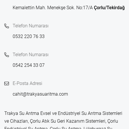
Kemalettin Mah. Menekşe Sok. No:17/A
Çorlu/Tekirdağ
Telefon Numarası
0532 220 76 33
Telefon Numarası
0542 254 33 07
E-Posta Adresi
cahit@trakyasuaritma.com
Trakya Su Arıtma Evsel ve Endüstriyel Su Arıtma Sistemleri
ve Cihazları, Çorlu Atık Su Geri Kazanım Sistemleri, Çorlu
Endüstriyel Su Arıtma, Çorlu Su Arıtma, Lüleburgaz Su