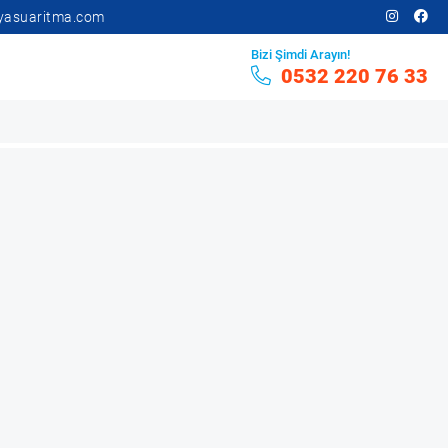
yasuaritma.com
Bizi Şimdi Arayın!
0532 220 76 33