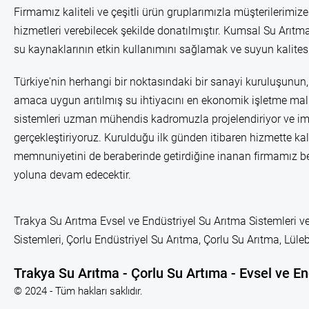
Firmamız kaliteli ve çeşitli ürün gruplarımızla müşterilerimize
hizmetleri verebilecek şekilde donatılmıştır. Kumsal Su Arıtma
su kaynaklarının etkin kullanımını sağlamak ve suyun kalitesi
Türkiye'nin herhangi bir noktasındaki bir sanayi kuruluşunun, 
amaca uygun arıtılmış su ihtiyacını en ekonomik işletme mali
sistemleri uzman mühendis kadromuzla projelendiriyor ve im
gerçekleştiriyoruz. Kurulduğu ilk günden itibaren hizmette kal
memnuniyetini de beraberinde getirdiğine inanan firmamız b
yoluna devam edecektir.
Trakya Su Arıtma Evsel ve Endüstriyel Su Arıtma Sistemleri ve
Sistemleri, Çorlu Endüstriyel Su Arıtma, Çorlu Su Arıtma, Lü
Trakya Su Arıtma - Çorlu Su Artıma - Evsel ve En
© 2024 - Tüm hakları saklıdır.