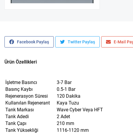
Facebook Paylaş
Twitter Paylaş
E-Mail Pa
Ürün Özellikleri
İşletme Basıncı
3-7 Bar
Basınç Kaybı
0.5-1 Bar
Rejenerasyon Süresi
120 Dakika
Kullanılan Rejenerant
Kaya Tuzu
Tank Markası
Wave Cyber Veya HFT
Tank Adedi
2 Adet
Tank Çapı
210 mm
Tank Yüksekliği
1116-1120 mm