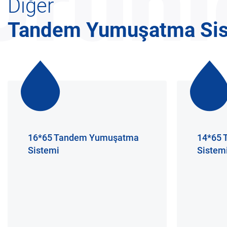
Ürünl
Diğer
Tandem Yumuşatma Sis
16*65 Tandem Yumuşatma
14*65
Sistemi
Sistem