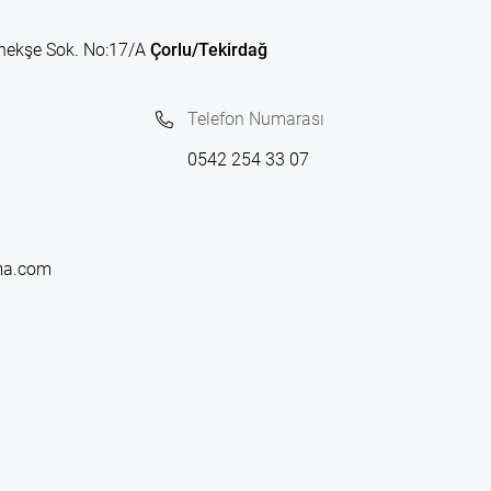
nekşe Sok. No:17/A
Çorlu/Tekirdağ
Telefon Numarası
0542 254 33 07
ma.com