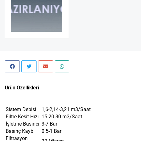
Ürün Özellikleri
Sistem Debisi
1,6-2,14-3,21 m3/Saat
Filtre Kesit Hızı
15-20-30 m3/Saat
İşletme Basıncı
3-7 Bar
Basınç Kaybı
0.5-1 Bar
Filtrasyon