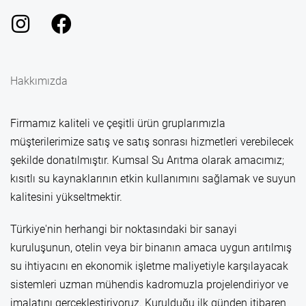
Hakkımızda
Firmamız kaliteli ve çeşitli ürün gruplarımızla
müşterilerimize satış ve satış sonrası hizmetleri verebilecek
şekilde donatılmıştır. Kumsal Su Arıtma olarak amacımız;
kısıtlı su kaynaklarının etkin kullanımını sağlamak ve suyun
kalitesini yükseltmektir.
Türkiye'nin herhangi bir noktasındaki bir sanayi
kuruluşunun, otelin veya bir binanın amaca uygun arıtılmış
su ihtiyacını en ekonomik işletme maliyetiyle karşılayacak
sistemleri uzman mühendis kadromuzla projelendiriyor ve
imalatını gerçekleştiriyoruz. Kurulduğu ilk günden itibaren