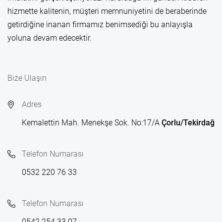
hizmette kalitenin, müşteri memnuniyetini de beraberinde
getirdiğine inanan firmamız benimsediği bu anlayışla
yoluna devam edecektir.
Bize Ulaşın
Adres
Kemalettin Mah. Menekşe Sok. No:17/A
Çorlu/Tekirdağ
Telefon Numarası
0532 220 76 33
Telefon Numarası
0542 254 33 07