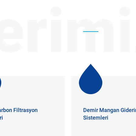
erimi
arbon Filtrasyon
Demir Mangan Gider
ri
Sistemleri