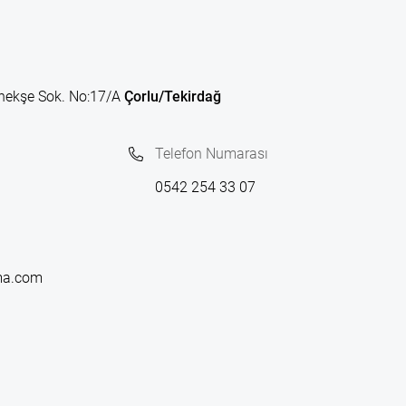
nekşe Sok. No:17/A
Çorlu/Tekirdağ
Telefon Numarası
0542 254 33 07
ma.com