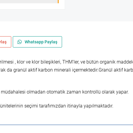
ylaş
Whatsapp Paylaş
ilmesi , klor ve klor bileşikleri, THM'ler, ve bütün organik maddel
ak da granül aktif karbon minerali içermektedir.Granül aktif karb
san müdahalesi olmadan otomatik zaman kontrollü olarak yapar.
nitelerinin seçimi tarafımızdan itinayla yapılmaktadır.