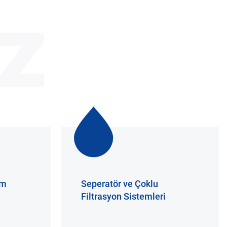
z
im
Seperatör ve Çoklu
Filtrasyon Sistemleri