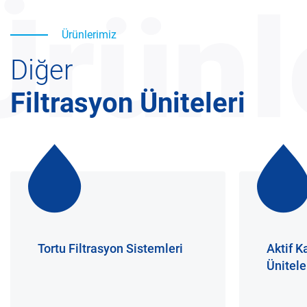
Ürünl
Ürünlerimiz
Diğer
Filtrasyon Üniteleri
Tortu Filtrasyon Sistemleri
Aktif K
Ünitele