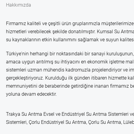
Hakkımızda
Firmamız kaliteli ve çeşitli ürün gruplarımızla müşterilerimize
hizmetleri verebilecek şekilde donatılmıştır. Kumsal Su Arıtma
su kaynaklarının etkin kullanımını sağlamak ve suyun kalitesi
Türkiye'nin herhangi bir noktasındaki bir sanayi kuruluşunun, 
amaca uygun arıtılmış su ihtiyacını en ekonomik işletme mali
sistemleri uzman mühendis kadromuzla projelendiriyor ve im
gerçekleştiriyoruz. Kurulduğu ilk günden itibaren hizmette kal
memnuniyetini de beraberinde getirdiğine inanan firmamız b
yoluna devam edecektir.
Trakya Su Arıtma Evsel ve Endüstriyel Su Arıtma Sistemleri ve
Sistemleri, Çorlu Endüstriyel Su Arıtma, Çorlu Su Arıtma, Lü