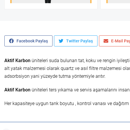
Facebook Paylaş
Twitter Paylaş
E-Mail Pa
Aktif Karbon
üniteleri suda bulunan tat, koku ve rengin iyileştir
alt yatak malzemesi olarak quartz ve asıl filtre malzemesi olar
adsorbsiyon yani yüzeyde tutma yöntemiyle arıtır.
Aktif Karbon
üniteleri ters yıkama ve servis aşamalarını in
Her kapasiteye uygun tank boyutu , kontrol vanası ve dağıtım ü