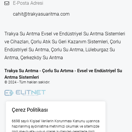
E-Posta Adresi
cahit@trakyasuaritma.com
Trakya Su Arıtma Evsel ve Endüstriyel Su Arıtma Sistemleri
ve Cihazları, Çorlu Atık Su Geri Kazanım Sistemleri, Çorlu
Endüstriyel Su Arıtma, Çorlu Su Arıtma, Lüleburgaz Su
Arıtma, Çerkezköy Su Arıtma
Trakya Su Arıtma - Çorlu Su Artıma - Evsel ve Endüstriyel Su
Arıtma Sistemleri
© 2024 - Tüm hakları saklıdır.
Çerez Politikası
6698 sayılı Kişisel Verilerin Korunması Kanunu uyarınca
hazırlanmış aydınlatma metnimizi okumak ve sitemizde
ilgili mevzuata uygun olarak kullanılan çerezlerle ilgili