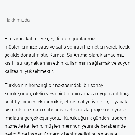
Hakkımızda
Firmamız kaliteli ve çeşitli ürün gruplarımızla
müşterilerimize satış ve satış sonrası hizmetleri verebilecek
şekilde donatılmıştır. Kumsal Su Arıtma olarak amacımız;
kısıtlı su kaynaklarının etkin kullanımını sağlamak ve suyun
kalitesini yükseltmektir.
Türkiye'nin herhangi bir noktasındaki bir sanayi
kuruluşunun, otelin veya bir binanın amaca uygun arıtılmış
su ihtiyacını en ekonomik işletme maliyetiyle karşılayacak
sistemleri uzman mühendis kadromuzla projelendiriyor ve
imalatını gerçekleştiriyoruz. Kurulduğu ilk günden itibaren
hizmette kalitenin, müşteri memnuniyetini de beraberinde
getirdiğine inanan firmamız benimsediği bu anlayışla