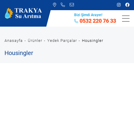
Bizi Şimdi Arayın!
0532 220 76 33
Anasayfa
Ürünler
Yedek Parçalar
Housingler
Housingler