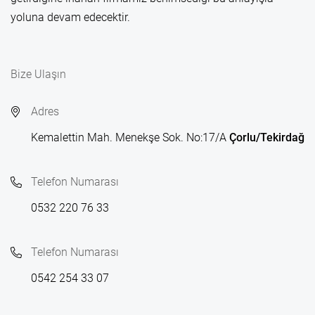
yoluna devam edecektir.
Bize Ulaşın
Adres
Kemalettin Mah. Menekşe Sok. No:17/A
Çorlu/Tekirdağ
Telefon Numarası
0532 220 76 33
Telefon Numarası
0542 254 33 07