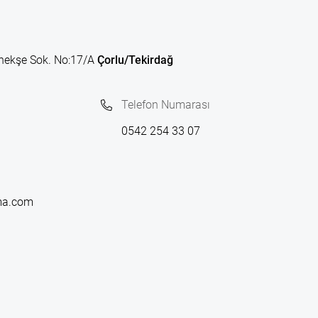
nekşe Sok. No:17/A
Çorlu/Tekirdağ
Telefon Numarası
0542 254 33 07
ma.com