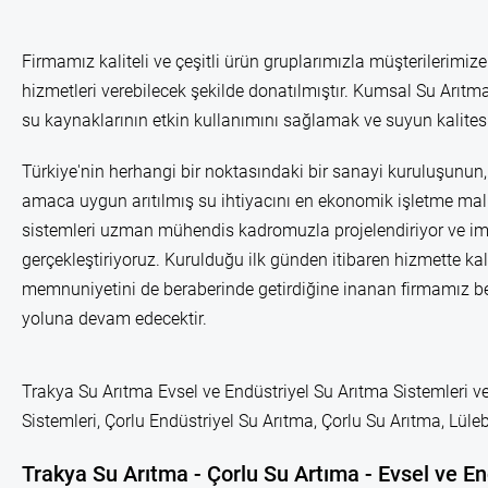
Firmamız kaliteli ve çeşitli ürün gruplarımızla müşterilerimize
hizmetleri verebilecek şekilde donatılmıştır. Kumsal Su Arıtma
su kaynaklarının etkin kullanımını sağlamak ve suyun kalitesi
Türkiye'nin herhangi bir noktasındaki bir sanayi kuruluşunun, 
amaca uygun arıtılmış su ihtiyacını en ekonomik işletme mali
sistemleri uzman mühendis kadromuzla projelendiriyor ve im
gerçekleştiriyoruz. Kurulduğu ilk günden itibaren hizmette kal
memnuniyetini de beraberinde getirdiğine inanan firmamız b
yoluna devam edecektir.
Trakya Su Arıtma Evsel ve Endüstriyel Su Arıtma Sistemleri ve
Sistemleri, Çorlu Endüstriyel Su Arıtma, Çorlu Su Arıtma, Lü
Trakya Su Arıtma - Çorlu Su Artıma - Evsel ve En