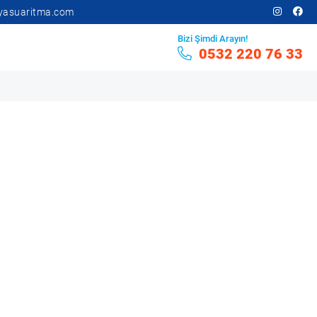
yasuaritma.com
Bizi Şimdi Arayın!
0532 220 76 33