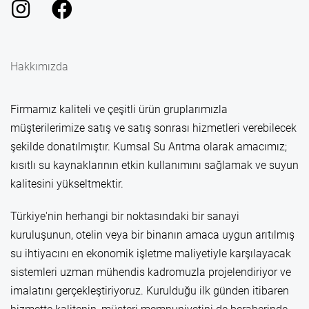
Hakkımızda
Firmamız kaliteli ve çeşitli ürün gruplarımızla
müşterilerimize satış ve satış sonrası hizmetleri verebilecek
şekilde donatılmıştır. Kumsal Su Arıtma olarak amacımız;
kısıtlı su kaynaklarının etkin kullanımını sağlamak ve suyun
kalitesini yükseltmektir.
Türkiye'nin herhangi bir noktasındaki bir sanayi
kuruluşunun, otelin veya bir binanın amaca uygun arıtılmış
su ihtiyacını en ekonomik işletme maliyetiyle karşılayacak
sistemleri uzman mühendis kadromuzla projelendiriyor ve
imalatını gerçekleştiriyoruz. Kurulduğu ilk günden itibaren