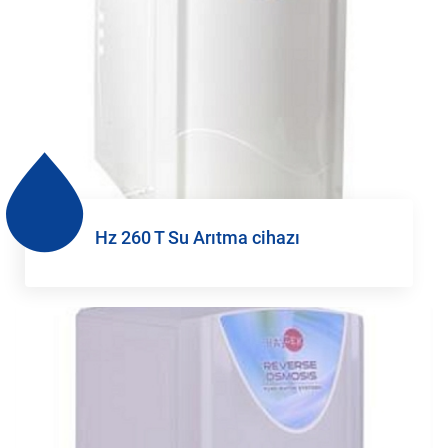
Hz 260 T Su Arıtma cihazı