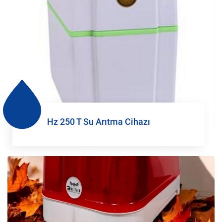
Hz 250 T Su Arıtma Cihazı