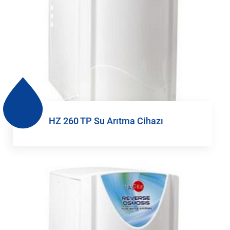
HZ 260 TP Su Arıtma Cihazı