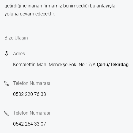
getirdiğine inanan firmamız benimsediği bu anlayışla
yoluna devam edecektir.
Bize Ulaşın
Adres
Kemalettin Mah. Menekşe Sok. No:17/A
Çorlu/Tekirdağ
Telefon Numarası
0532 220 76 33
Telefon Numarası
0542 254 33 07