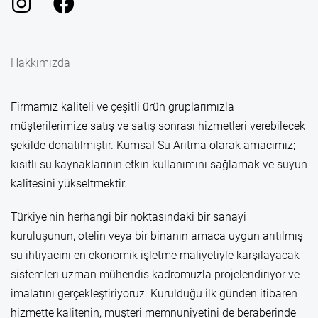
Hakkımızda
Firmamız kaliteli ve çeşitli ürün gruplarımızla
müşterilerimize satış ve satış sonrası hizmetleri verebilecek
şekilde donatılmıştır. Kumsal Su Arıtma olarak amacımız;
kısıtlı su kaynaklarının etkin kullanımını sağlamak ve suyun
kalitesini yükseltmektir.
Türkiye'nin herhangi bir noktasındaki bir sanayi
kuruluşunun, otelin veya bir binanın amaca uygun arıtılmış
su ihtiyacını en ekonomik işletme maliyetiyle karşılayacak
sistemleri uzman mühendis kadromuzla projelendiriyor ve
imalatını gerçekleştiriyoruz. Kurulduğu ilk günden itibaren
hizmette kalitenin, müşteri memnuniyetini de beraberinde