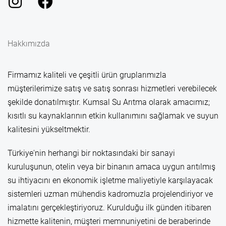
Hakkımızda
Firmamız kaliteli ve çeşitli ürün gruplarımızla
müşterilerimize satış ve satış sonrası hizmetleri verebilecek
şekilde donatılmıştır. Kumsal Su Arıtma olarak amacımız;
kısıtlı su kaynaklarının etkin kullanımını sağlamak ve suyun
kalitesini yükseltmektir.
Türkiye'nin herhangi bir noktasındaki bir sanayi
kuruluşunun, otelin veya bir binanın amaca uygun arıtılmış
su ihtiyacını en ekonomik işletme maliyetiyle karşılayacak
sistemleri uzman mühendis kadromuzla projelendiriyor ve
imalatını gerçekleştiriyoruz. Kurulduğu ilk günden itibaren
hizmette kalitenin, müşteri memnuniyetini de beraberinde