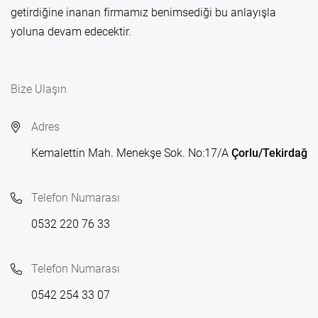
getirdiğine inanan firmamız benimsediği bu anlayışla
yoluna devam edecektir.
Bize Ulaşın
Adres
Kemalettin Mah. Menekşe Sok. No:17/A
Çorlu/Tekirdağ
Telefon Numarası
0532 220 76 33
Telefon Numarası
0542 254 33 07